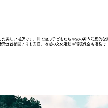
した美しい場所です。川で遊ぶ子どもたちや蛍の舞う幻想的な
活費は首都圏よりも安価。地域の文化活動や環境保全も活発で、
。