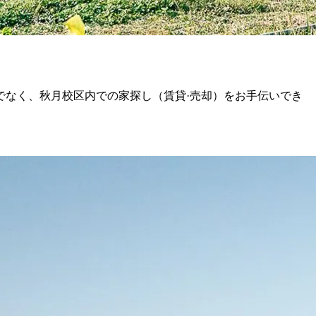
でなく、秋月校区内での家探し（賃貸·売却）をお手伝いでき