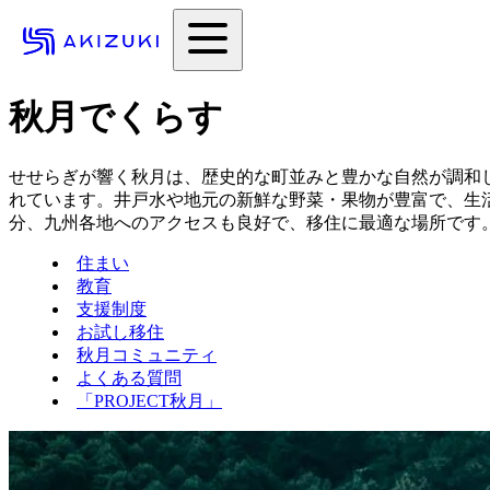
秋月でくらす
せせらぎが響く秋月は、歴史的な町並みと豊かな自然が調和
れています。井戸水や地元の新鮮な野菜・果物が豊富で、生
分、九州各地へのアクセスも良好で、移住に最適な場所です
住まい
教育
支援制度
お試し移住
秋月コミュニティ
よくある質問
「PROJECT秋月」