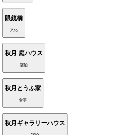
眼鏡橋
文化
秋月 庭ハウス
宿泊
秋月とうふ家
食事
秋月ギャラリーハウス
宿泊