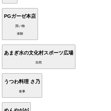
PGガーゼ本店
買い物
体験
あまぎ水の文化村スポーツ広場
自然
うつわ料理 さ乃
食事
めんやがが