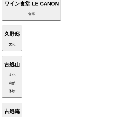
ワイン食堂 LE CANON
食事
久野邸
文化
古処山
文化
自然
体験
古処庵