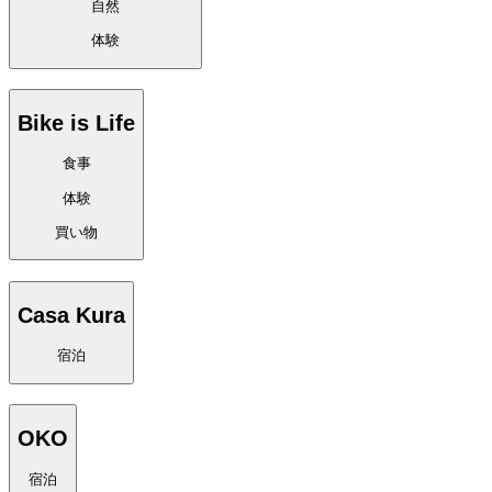
自然
体験
Bike is Life
食事
体験
買い物
Casa Kura
宿泊
OKO
宿泊