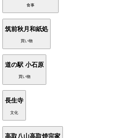
食事
筑前秋月和紙処
買い物
道の駅 小石原
買い物
長生寺
文化
高取八山高取焼宗家