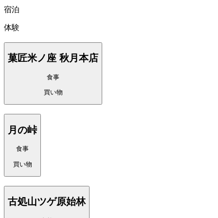
宿泊
体験
菓匠米ノ座 秋月本店
食事
買い物
月の峠
食事
買い物
古処山ツゲ原始林