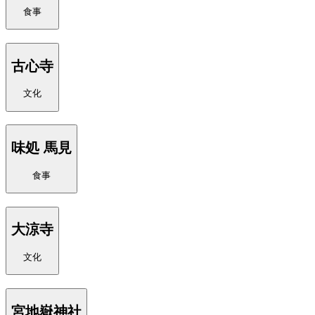
食事
古心寺
文化
味処 馬見
食事
大涼寺
文化
宮地嶽神社