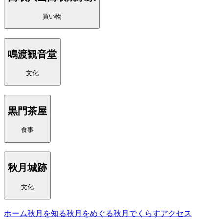
買い物
鳴渡観音堂
文化
黒門茶屋
食事
秋月城跡
文化
ホーム
秋月を知る
秋月をめぐる
秋月でくらす
アクセス