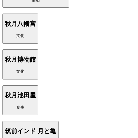
秋月八幡宮
文化
秋月博物館
文化
秋月池田屋
食事
筑前インド 月と亀