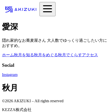
愛深
隠れ家的なお蕎麦屋さん 大人数でゆっくり過ごしたい方に
おすすめ。
ホーム
秋月を知る
秋月をめぐる
秋月でくらす
アクセス
Social
Instagram
秋月
©
2026
AKIZUKI – All rights reserved
KEZZA株式会社