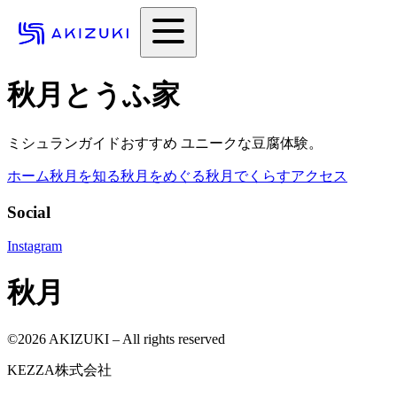
秋月とうふ家
ミシュランガイドおすすめ ユニークな豆腐体験。
ホーム
秋月を知る
秋月をめぐる
秋月でくらす
アクセス
Social
Instagram
秋月
©
2026
AKIZUKI – All rights reserved
KEZZA株式会社