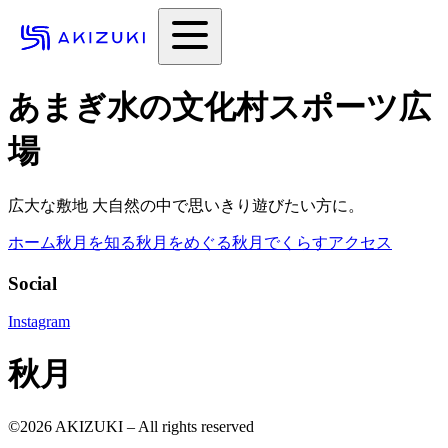
あまぎ水の文化村スポーツ広
場
広大な敷地 大自然の中で思いきり遊びたい方に。
ホーム
秋月を知る
秋月をめぐる
秋月でくらす
アクセス
Social
Instagram
秋月
©
2026
AKIZUKI – All rights reserved