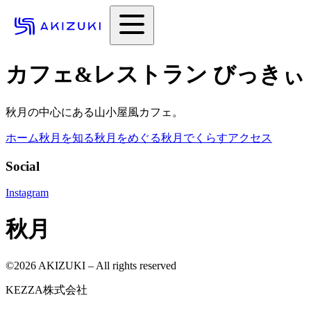
カフェ&レストラン びっきぃ
秋月の中心にある山小屋風カフェ。
ホーム
秋月を知る
秋月をめぐる
秋月でくらす
アクセス
Social
Instagram
秋月
©
2026
AKIZUKI – All rights reserved
KEZZA株式会社