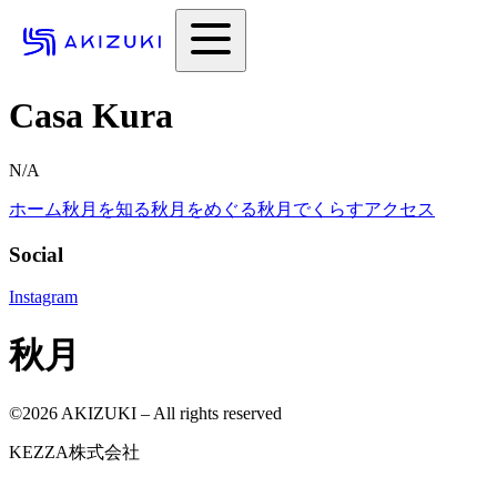
Casa Kura
N/A
ホーム
秋月を知る
秋月をめぐる
秋月でくらす
アクセス
Social
Instagram
秋月
©
2026
AKIZUKI – All rights reserved
KEZZA株式会社