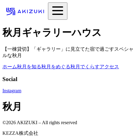
秋月ギャラリーハウス
【一棟貸切】「ギャラリー」に見立てた宿で過ごすスペシャ
ルな秋月
ホーム
秋月を知る
秋月をめぐる
秋月でくらす
アクセス
Social
Instagram
秋月
©
2026
AKIZUKI – All rights reserved
KEZZA株式会社