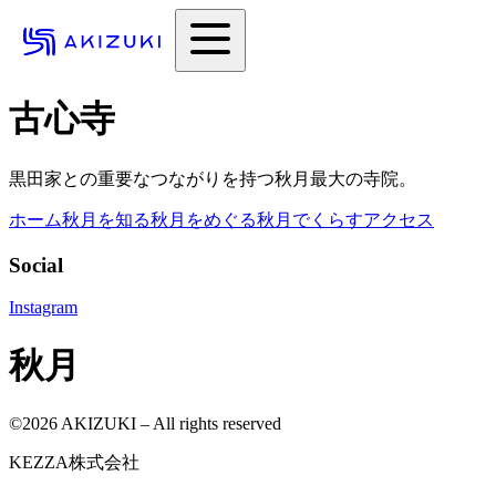
古心寺
黒田家との重要なつながりを持つ秋月最大の寺院。
ホーム
秋月を知る
秋月をめぐる
秋月でくらす
アクセス
Social
Instagram
秋月
©
2026
AKIZUKI – All rights reserved
KEZZA株式会社