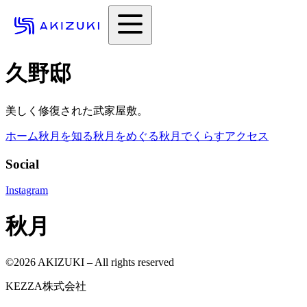
久野邸
美しく修復された武家屋敷。
ホーム
秋月を知る
秋月をめぐる
秋月でくらす
アクセス
Social
Instagram
秋月
©
2026
AKIZUKI – All rights reserved
KEZZA株式会社