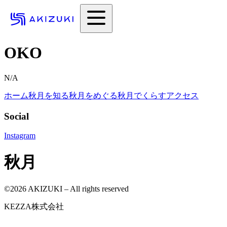
OKO
N/A
ホーム
秋月を知る
秋月をめぐる
秋月でくらす
アクセス
Social
Instagram
秋月
©
2026
AKIZUKI – All rights reserved
KEZZA株式会社