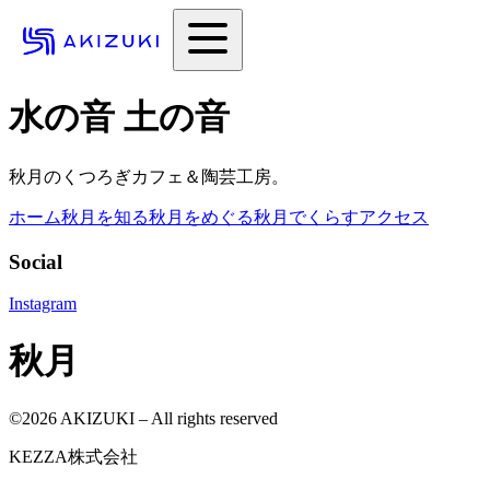
水の音 土の音
秋月のくつろぎカフェ＆陶芸工房。
ホーム
秋月を知る
秋月をめぐる
秋月でくらす
アクセス
Social
Instagram
秋月
©
2026
AKIZUKI – All rights reserved
KEZZA株式会社