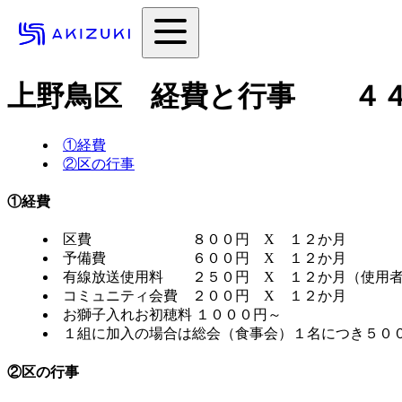
上野鳥区 経費と行事 ４
①経費
②区の行事
①経費
区費 ８００円 X １２か月
予備費 ６００円 X １２か月
有線放送使用料 ２５０円 X １２か月（使用
コミュニティ会費 ２００円 X １２か月
お獅子入れお初穂料 １０００円～
１組に加入の場合は総会（食事会）１名につき５０
②区の行事