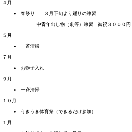
４月
春祭り ３月下旬より踊りの練習
中青年出し物（劇等）練習 御祝３０００円
５月
一斉清掃
７月
お獅子入れ
９月
一斉清掃
１０月
うきうき体育祭（できるだけ参加）
１月